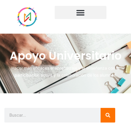
Apoyo Universitario
Hacer más eficaces el aprendizaje y la enseñanza con la
participación activa y la colaboración de los alumnos.