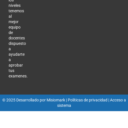
niveles
tenemos
al
mejor
equipo
de
docentes
dispuesto
a
ayudarte
a
aprobar
tus
examenes.
© 2025 Desarrollado por
Misiomark
| Políticas de privacidad |
Acceso a
sistema