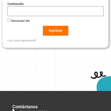
Contraseña
Remember Me
Ingresar
Lost your password?
Contáctanos