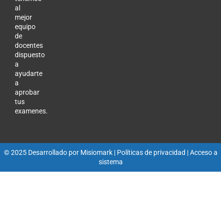
al
mejor
equipo
de
docentes
dispuesto
a
ayudarte
a
aprobar
tus
examenes.
© 2025 Desarrollado por
Misiomark
| Políticas de privacidad |
Acceso a
sistema