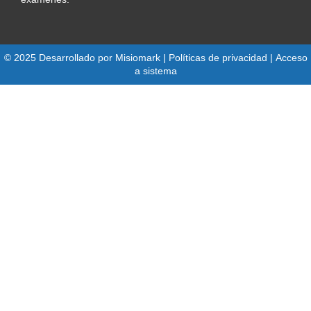
© 2025 Desarrollado por
Misiomark
| Políticas de privacidad |
Acceso
a sistema