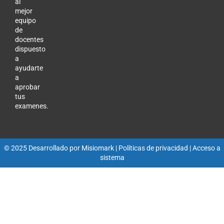
al
mejor
equipo
de
docentes
dispuesto
a
ayudarte
a
aprobar
tus
examenes.
© 2025 Desarrollado por
Misiomark
| Políticas de privacidad |
Acceso a
sistema