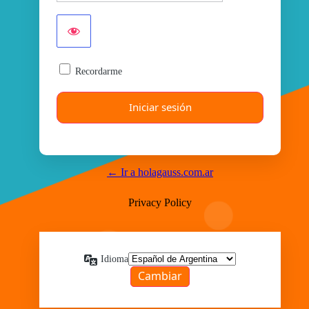
Recordarme
← Ir a holagauss.com.ar
Privacy Policy
Idioma