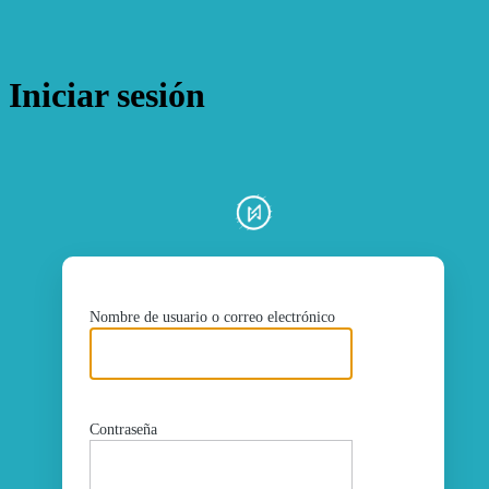
Iniciar sesión
ht
Nombre de usuario o correo electrónico
Contraseña