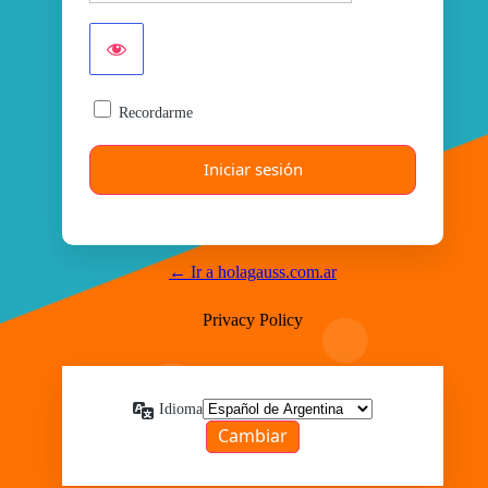
Recordarme
← Ir a holagauss.com.ar
Privacy Policy
Idioma