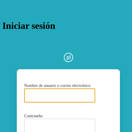
Iniciar sesión
ht
Nombre de usuario o correo electrónico
Contraseña