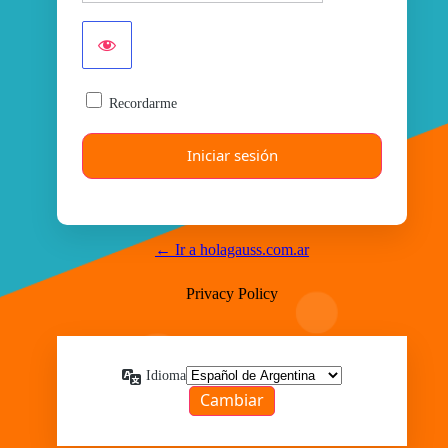
Recordarme
← Ir a holagauss.com.ar
Privacy Policy
Idioma