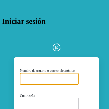
Iniciar sesión
ht
Nombre de usuario o correo electrónico
Contraseña