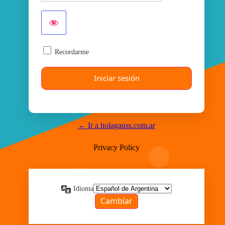
Recordarme
← Ir a holagauss.com.ar
Privacy Policy
Idioma