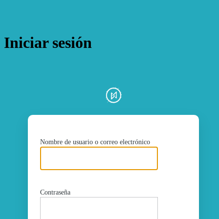
Iniciar sesión
ht
Nombre de usuario o correo electrónico
Contraseña