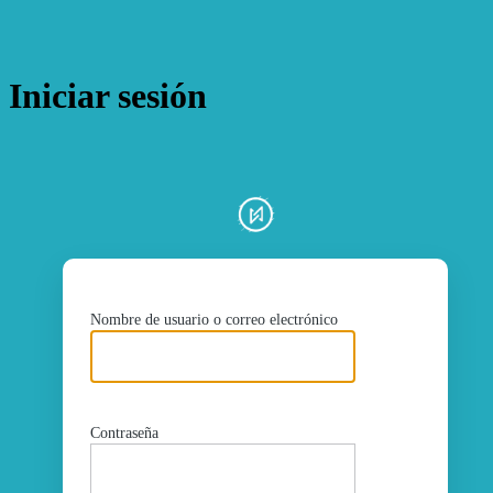
Iniciar sesión
ht
Nombre de usuario o correo electrónico
Contraseña