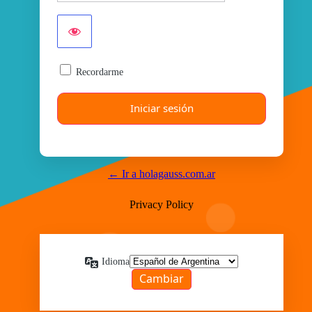
Recordarme
← Ir a holagauss.com.ar
Privacy Policy
Idioma