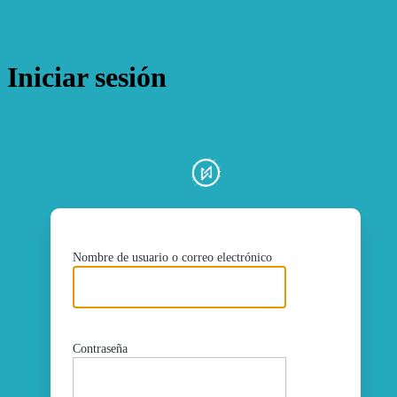
Iniciar sesión
ht
Nombre de usuario o correo electrónico
Contraseña