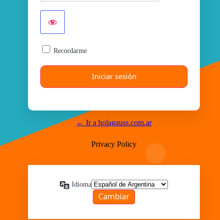
Recordarme
← Ir a holagauss.com.ar
Privacy Policy
Idioma