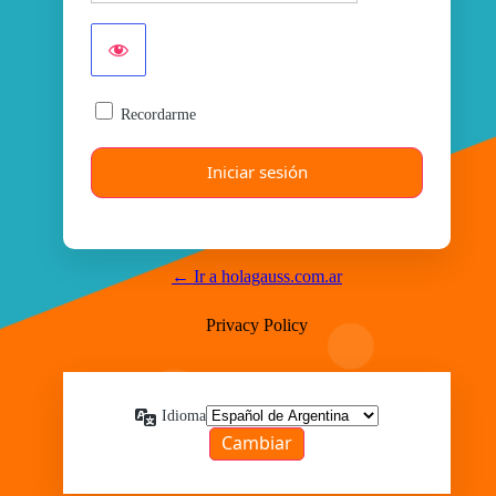
Recordarme
← Ir a holagauss.com.ar
Privacy Policy
Idioma