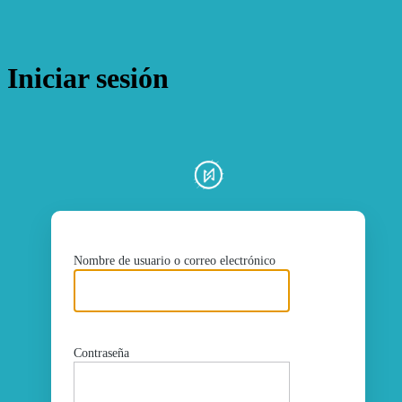
Iniciar sesión
ht
Nombre de usuario o correo electrónico
Contraseña