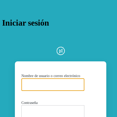
Iniciar sesión
ht
Nombre de usuario o correo electrónico
Contraseña