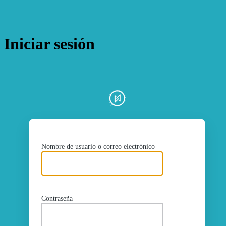
Iniciar sesión
ht
Nombre de usuario o correo electrónico
Contraseña