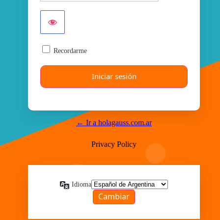
Recordarme
← Ir a holagauss.com.ar
Privacy Policy
Idioma