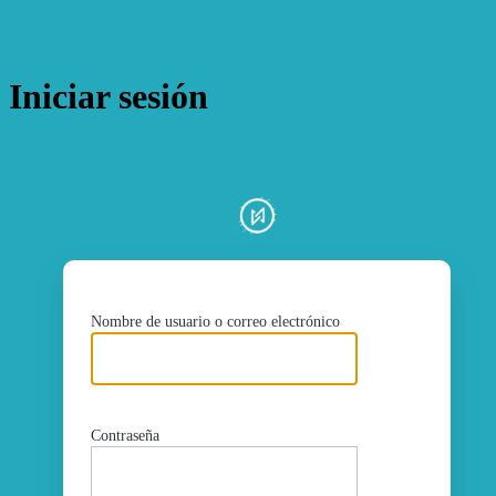
Iniciar sesión
ht
Nombre de usuario o correo electrónico
Contraseña