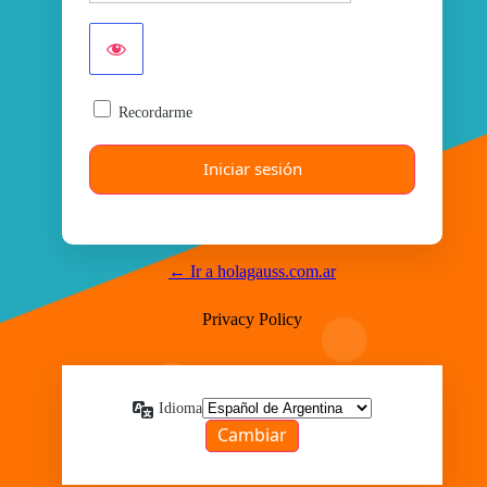
Recordarme
← Ir a holagauss.com.ar
Privacy Policy
Idioma