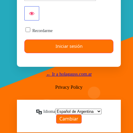
Recordarme
← Ir a holagauss.com.ar
Privacy Policy
Idioma