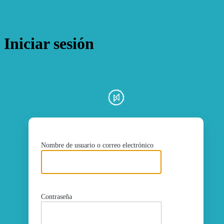
Iniciar sesión
ht
Nombre de usuario o correo electrónico
Contraseña