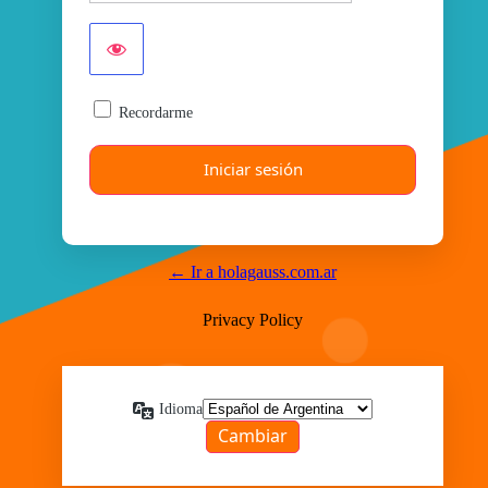
Recordarme
← Ir a holagauss.com.ar
Privacy Policy
Idioma