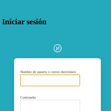
Iniciar sesión
ht
Nombre de usuario o correo electrónico
Contraseña