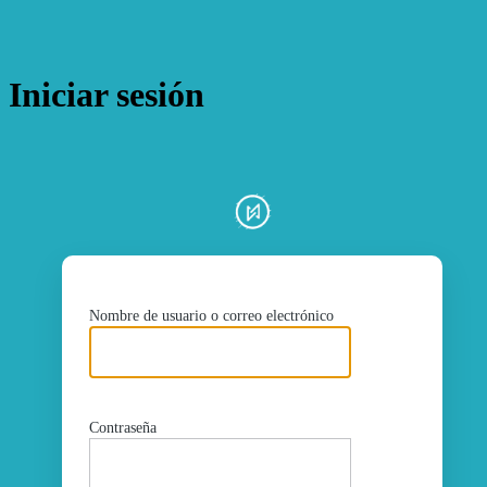
Iniciar sesión
ht
Nombre de usuario o correo electrónico
Contraseña