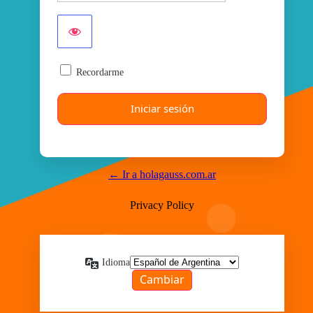
Recordarme
← Ir a holagauss.com.ar
Privacy Policy
Idioma