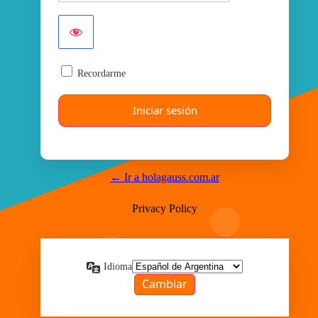
Recordarme
← Ir a holagauss.com.ar
Privacy Policy
Idioma