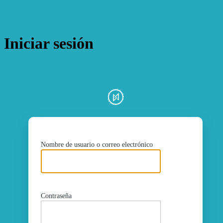
Iniciar sesión
ht
Nombre de usuario o correo electrónico
Contraseña