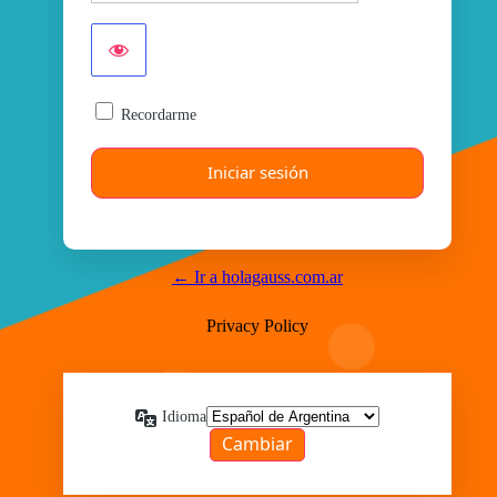
Recordarme
← Ir a holagauss.com.ar
Privacy Policy
Idioma