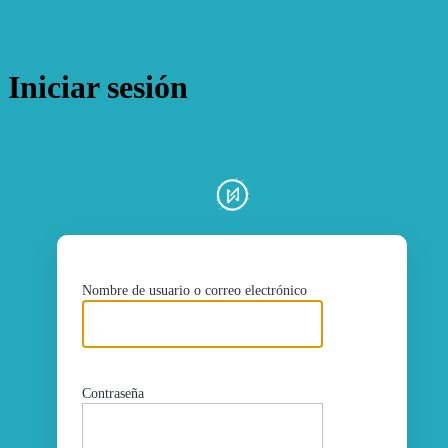
Iniciar sesión
ht
Nombre de usuario o correo electrónico
Contraseña