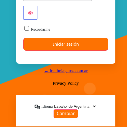
Recordarme
← Ir a holagauss.com.ar
Privacy Policy
Idioma