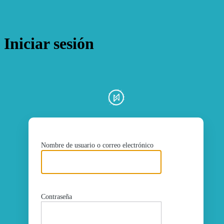
Iniciar sesión
ht
Nombre de usuario o correo electrónico
Contraseña